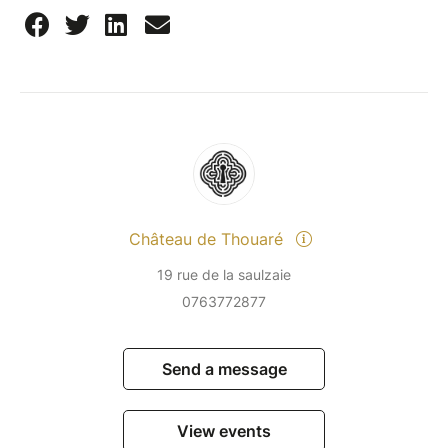
Château de Thouaré
19 rue de la saulzaie
0763772877
Send a message
View events