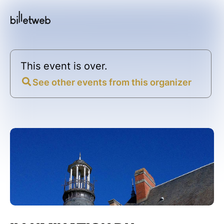
This event is over.
See other events from this organizer