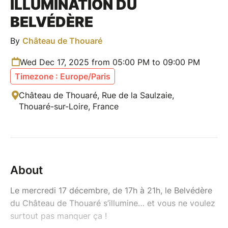
ILLUMINATION DU
BELVÉDÈRE
By
Château de Thouaré
Wed Dec 17, 2025 from 05:00 PM to 09:00 PM
Timezone : Europe/Paris
Château de Thouaré, Rue de la Saulzaie,
Thouaré-sur-Loire, France
About
Le mercredi 17 décembre, de 17h à 21h, le Belvédère
du Château de Thouaré s’illumine… et vous ne voulez
surtout pas manquer ça !