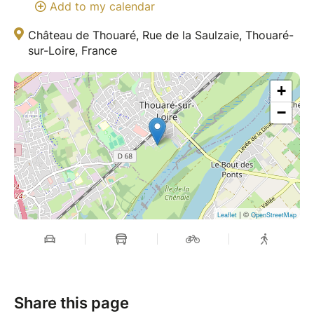
Add to my calendar
Château de Thouaré, Rue de la Saulzaie, Thouaré-
sur-Loire, France
+
−
| ©
Leaflet
OpenStreetMap
Share this page