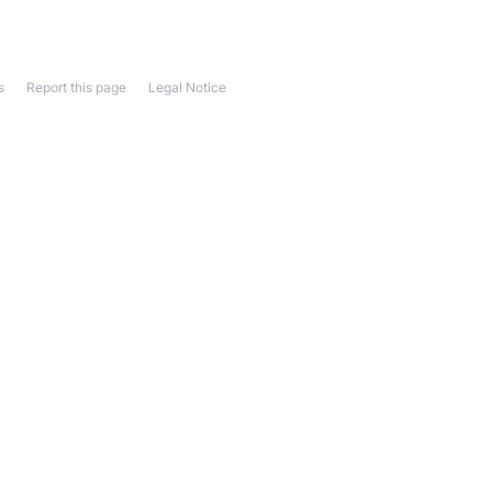
s
Report this page
Legal Notice