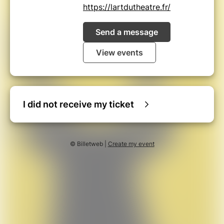
https://lartdutheatre.fr/
Send a message
View events
I did not receive my ticket
© Billetweb |
Create my event