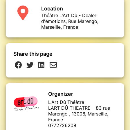
Location
Théâtre L'Art Dû - Dealer
d'émotions, Rue Marengo,
Marseille, France
Share this page
Organizer
L'Art Dû Théâtre
L‘ART DÛ THEATRE – 83 rue
Marengo , 13006, Marseille,
France
0772726208