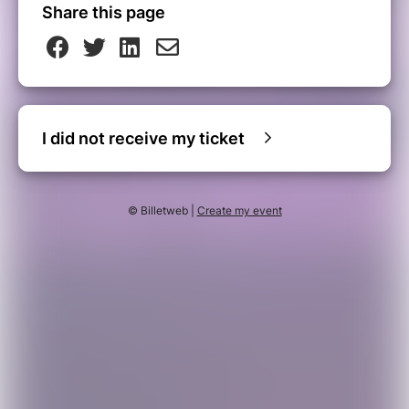
Share this page
I did not receive my ticket
© Billetweb |
Create my event