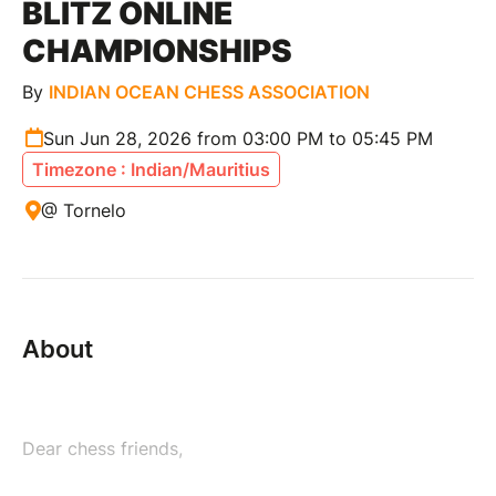
BLITZ ONLINE
CHAMPIONSHIPS
By
INDIAN OCEAN CHESS ASSOCIATION
Sun Jun 28, 2026 from 03:00 PM to 05:45 PM
Timezone : Indian/Mauritius
@ Tornelo
About
Dear chess friends,