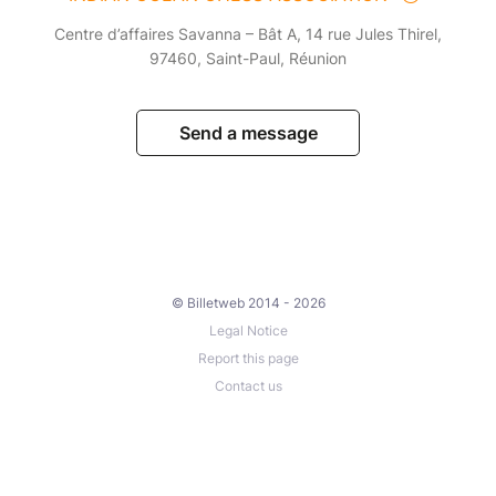
Centre d’affaires Savanna – Bât A, 14 rue Jules Thirel,
97460, Saint-Paul, Réunion
Send a message
© Billetweb 2014 - 2026
Legal Notice
Report this page
Contact us