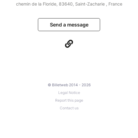
chemin de la Floride, 83640, Saint-Zacharie , France
Send a message
© Billetweb 2014 - 2026
Legal Notice
Report this page
Contact us