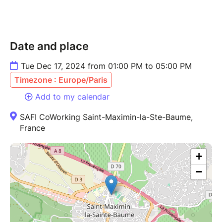
Date and place
Tue Dec 17, 2024 from 01:00 PM to 05:00 PM
Timezone : Europe/Paris
Add to my calendar
SAFI CoWorking Saint-Maximin-la-Ste-Baume,
France
+
−