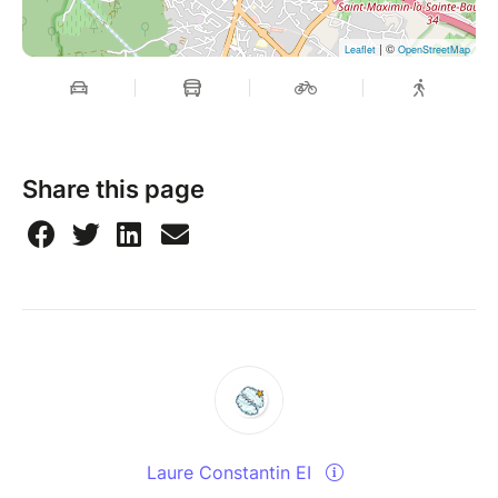
| ©
Leaflet
OpenStreetMap
Share this page
Laure Constantin EI