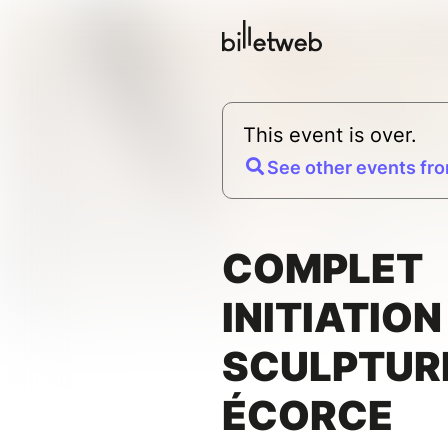
This event is over.
See other events fro
COMPLET
INITIATION
SCULPTUR
ÉCORCE