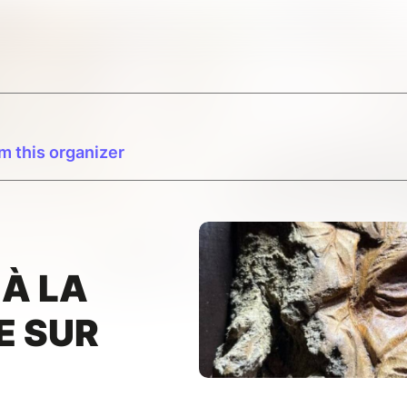
m this organizer
 À LA
E SUR