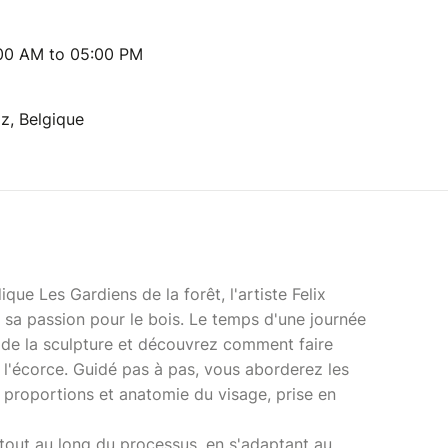
:00 AM to 05:00 PM
z, Belgique
que Les Gardiens de la forêt, l'artiste Felix
 sa passion pour le bois. Le temps d'une journée
t de la sculpture et découvrez comment faire
 l'écorce. Guidé pas à pas, vous aborderez les
s proportions et anatomie du visage, prise en
tout au long du processus, en s'adaptant au