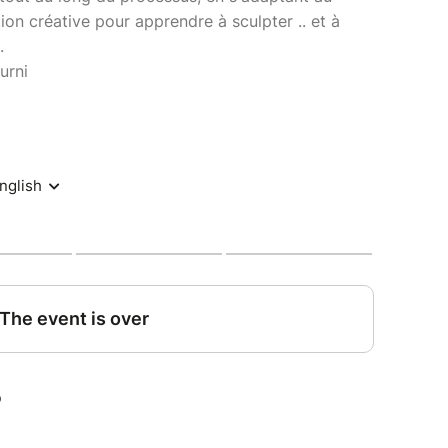
on créative pour apprendre à sculpter .. et à
t.
urni