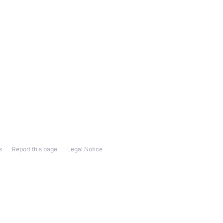
s
Report this page
Legal Notice