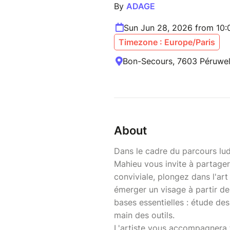
By
ADAGE
Sun Jun 28, 2026 from 10
Timezone : Europe/Paris
Bon-Secours, 7603 Péruwel
About
Dans le cadre du parcours ludi
Mahieu vous invite à partager
conviviale, plongez dans l'ar
émerger un visage à partir de
bases essentielles : étude de
main des outils.
L'artiste vous accompagnera 