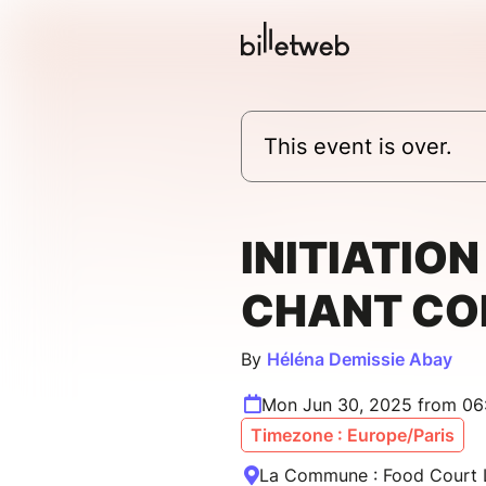
This event is over.
INITIATION
CHANT CO
By
Héléna Demissie Abay
Mon Jun 30, 2025 from 06
Timezone : Europe/Paris
La Commune : Food Court L