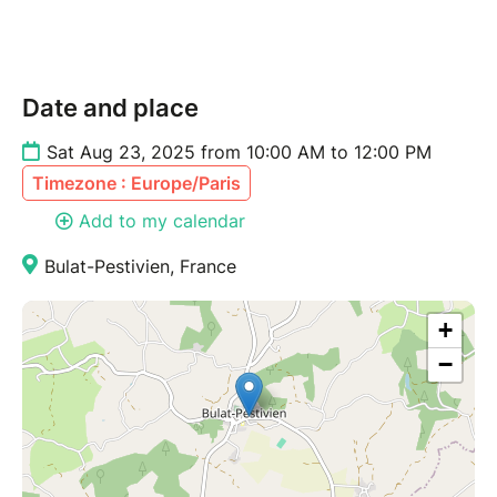
Date and place
Sat Aug 23, 2025 from 10:00 AM to 12:00 PM
Timezone : Europe/Paris
Add to my calendar
Bulat-Pestivien, France
+
−