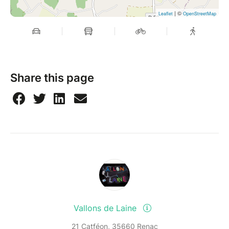
| ©
Leaflet
OpenStreetMap
Share this page
Vallons de Laine
21 Catféon, 35660 Renac