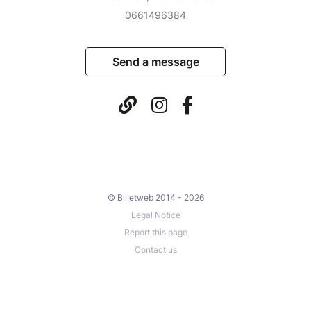
0661496384
Send a message
© Billetweb 2014 - 2026
Legal Notice
Report this page
Contact us