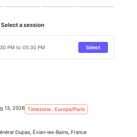
ug 13, 2026
Timezone : Europe/Paris
néral Dupas, Évian-les-Bains, France