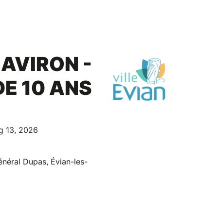
 AVIRON -
DE 10 ANS
g 13, 2026
néral Dupas, Évian-les-