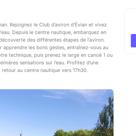
an. Rejoignez le Club d’aviron d’Évian et vivez
’eau. Depuis le centre nautique, embarquez en
découverte des différentes étapes de l’aviron.
ur apprendre les bons gestes, entraînez-vous au
otre technique, puis prenez le large en canoë 1 ou
emières sensations sur l’eau. Profitez d’une
 retour au centre nautique vers 17h30.