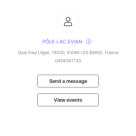
PÔLE LAC EVIAN
Quai Paul Léger, 74500, EVIAN LES BAINS, France
0456301133
Send a message
View events