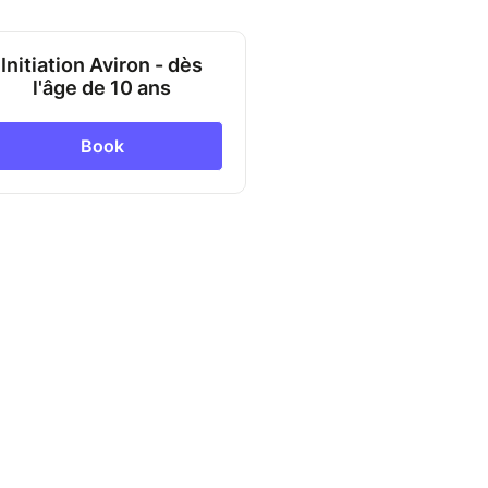
Initiation Aviron - dès
l'âge de 10 ans
Book