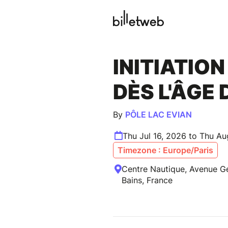
INITIATION
DÈS L'ÂGE 
By
PÔLE LAC EVIAN
Thu Jul 16, 2026 to Thu Au
Timezone : Europe/Paris
Centre Nautique, Avenue Gé
Bains, France