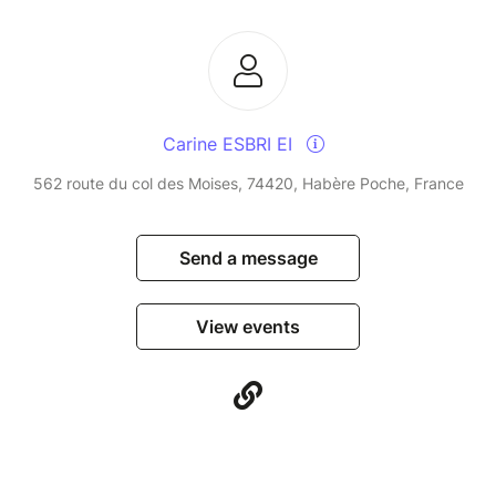
Carine ESBRI EI
562 route du col des Moises, 74420, Habère Poche, France
Send a message
View events