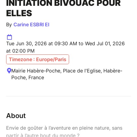
INITIATION BIVOUAC POUR
ELLES
By
Carine ESBRI EI
Tue Jun 30, 2026 at 09:30 AM to Wed Jul 01, 2026
at 02:00 PM
Timezone : Europe/Paris
Mairie Habère-Poche, Place de l'Eglise, Habère-
Poche, France
About
Envie de goûter à l’aventure en pleine nature, sans
partir à l’autre bout du monde ?