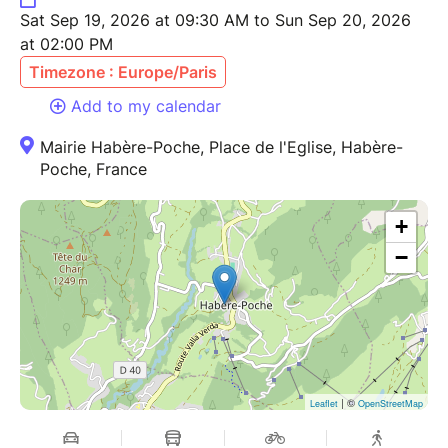
Sat Sep 19, 2026 at 09:30 AM to Sun Sep 20, 2026
at 02:00 PM
Timezone : Europe/Paris
Add to my calendar
Mairie Habère-Poche, Place de l'Eglise, Habère-
Poche, France
+
−
| ©
Leaflet
OpenStreetMap