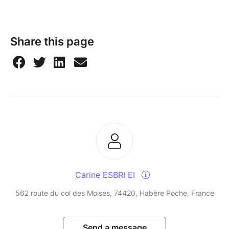
Share this page
Carine ESBRI EI
562 route du col des Moises, 74420, Habère Poche, France
Send a message