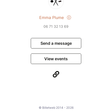
Emma Plume
06 71 32 13 69
Send a message
View events
© Billetweb 2014 - 2026