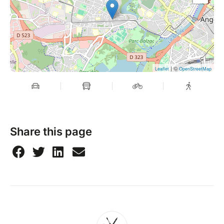
| ©
Leaflet
OpenStreetMap
Share this page