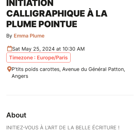
INITIATION
CALLIGRAPHIQUE À LA
PLUME POINTUE
By
Emma Plume
Sat May 25, 2024 at 10:30 AM
Timezone : Europe/Paris
P'tits poids carottes, Avenue du Général Patton,
Angers
About
INITIEZ-VOUS À L’ART DE LA BELLE ÉCRITURE !