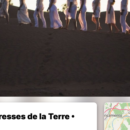
tresses de la Terre •