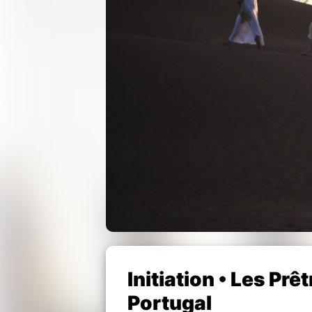
Initiation • Les Prê
Portugal