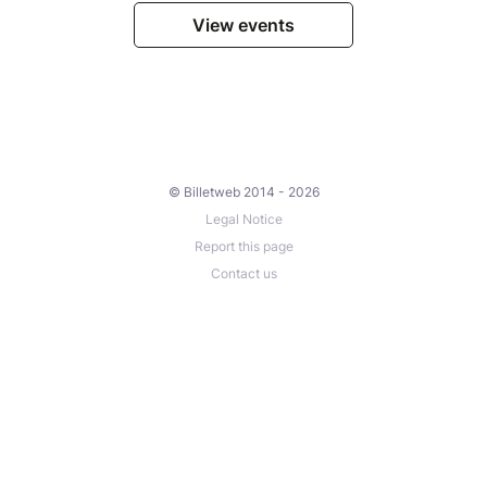
View events
© Billetweb 2014 - 2026
Legal Notice
Report this page
Contact us