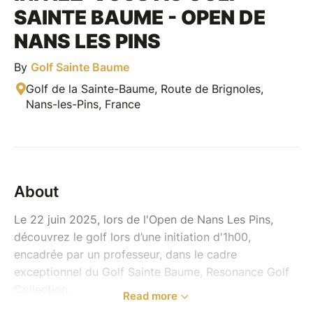
SAINTE BAUME - OPEN DE
NANS LES PINS
By
Golf Sainte Baume
Golf de la Sainte-Baume, Route de Brignoles,
Nans-les-Pins, France
About
Le 22 juin 2025, lors de l'Open de Nans Les Pins,
découvrez le golf lors d’une initiation d'1h00,
encadrée par un professeur, dans le cadre
exceptionnel du Golf Sainte Baume, Resonance Golf
Collection.
Read more