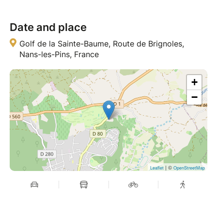
Date and place
Golf de la Sainte-Baume, Route de Brignoles,
Nans-les-Pins, France
+
−
| ©
Leaflet
OpenStreetMap