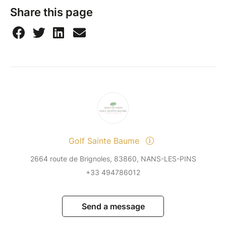
Share this page
Golf Sainte Baume
2664 route de Brignoles, 83860, NANS-LES-PINS
+33 494786012
Send a message