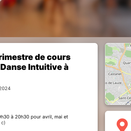
rimestre de cours
anse Intuitive à
 2024
9h30 à 20h30 pour avril, mai et
 c)