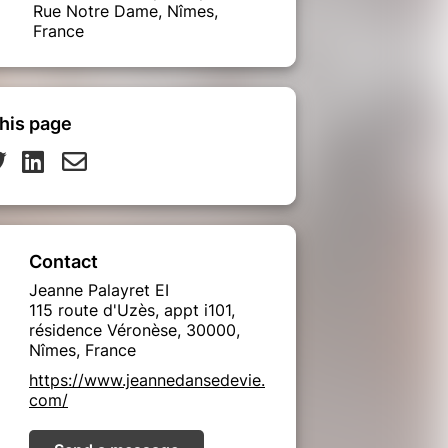
Rue Notre Dame, Nîmes,
France
his page
Contact
Jeanne Palayret EI
115 route d'Uzès, appt i101,
résidence Véronèse, 30000,
Nîmes, France
https://www.jeannedansedevie.
com/