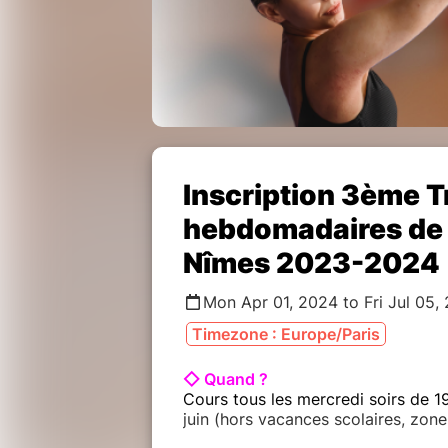
Inscription 3ème T
hebdomadaires de D
Nîmes 2023-2024
Mon Apr 01, 2024 to Fri Jul 05,
Timezone : Europe/Paris
◇ Quand ?
Cours tous les mercredi soirs de 1
juin (hors vacances scolaires, zone