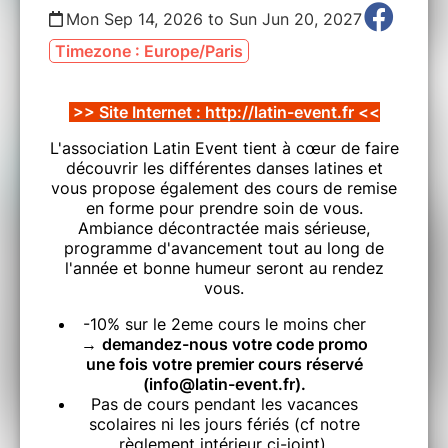
Mon Sep 14, 2026 to Sun Jun 20, 2027
Timezone : Europe/Paris
>>
Site Internet : http://latin-event.fr
<<
L'association Latin Event tient à cœur de faire
découvrir les différentes danses latines et
vous propose également des cours de remise
en forme pour prendre soin de vous.
Ambiance décontractée mais sérieuse,
programme d'avancement tout au long de
l'année et bonne humeur seront au rendez
vous.
-10% sur le 2eme cours le moins cher
→
demandez-nous votre code promo
une fois votre premier cours réservé
(info@latin-event.fr).
Pas de cours pendant les vacances
scolaires ni les jours fériés (cf notre
règlement intérieur ci-joint).