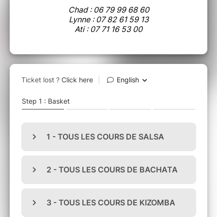
Chad : 06 79 99 68 60
Lynne : 07 82 61 59 13
Ati : 07 71 16 53 00