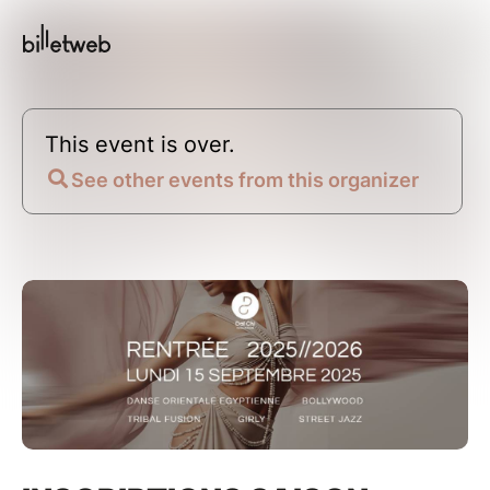
This event is over.
See other events from this organizer