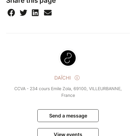
Share this page
DAÏCHI
CCVA - 234 cours Emile Zola, 69100, VILLEURBANNE,
France
Send a message
View events