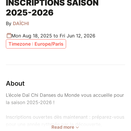
INSCRIPTIONS SAISON
2025-2026
By
DAÏCHI
Mon Aug 18, 2025 to Fri Jun 12, 2026
Timezone : Europe/Paris
About
L’école Daï Chi Danses du Monde vous accueille pour
la saison 2025-2026 !
Inscriptions ouvertes dès maintenant : préparez-vous
pour une année rythmée par la découverte,
Read more