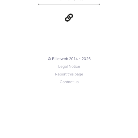
© Billetweb 2014 - 2026
Legal Notice
Report this page
Contact us