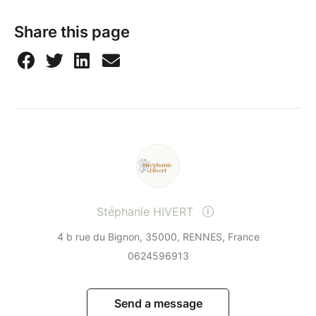
Share this page
Stéphanie HIVERT
4 b rue du Bignon, 35000, RENNES, France
0624596913
Send a message