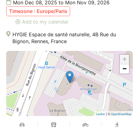
Mon Dec 08, 2025 to Mon Nov 09, 2026
Timezone : Europe/Paris
Add to my calendar
HYGIE Espace de santé naturelle, 4B Rue du
Bignon, Rennes, France
+
−
| ©
Leaflet
OpenStreetMap