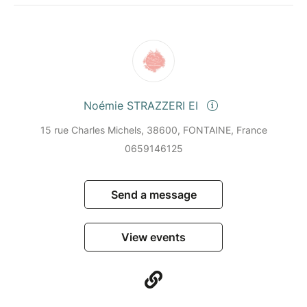
Noémie STRAZZERI EI
15 rue Charles Michels, 38600, FONTAINE, France
0659146125
Send a message
View events