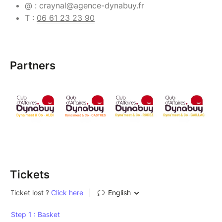
@ : craynal@agence-dynabuy.fr
T :
06 61 23 23 90
Partners
Tickets