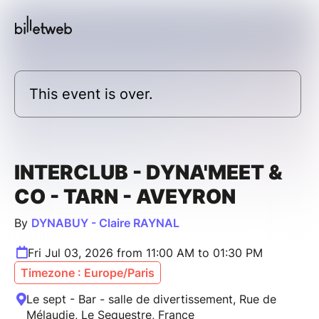
This event is over.
INTERCLUB - DYNA'MEET &
CO - TARN - AVEYRON
By
DYNABUY - Claire RAYNAL
Fri Jul 03, 2026 from 11:00 AM to 01:30 PM
Timezone : Europe/Paris
Le sept - Bar - salle de divertissement, Rue de
Mélaudie, Le Sequestre, France