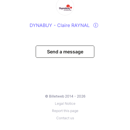
DYNABUY - Claire RAYNAL
Send a message
© Billetweb 2014 - 2026
Legal Notice
Report this page
Contact us