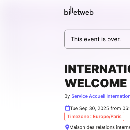
This event is over.
INTERNAT
WELCOME 
By
Service Accueil Internati
Tue Sep 30, 2025 from 06
Timezone : Europe/Paris
Maison des relations inter