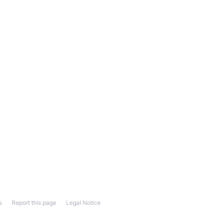
s
Report this page
Legal Notice