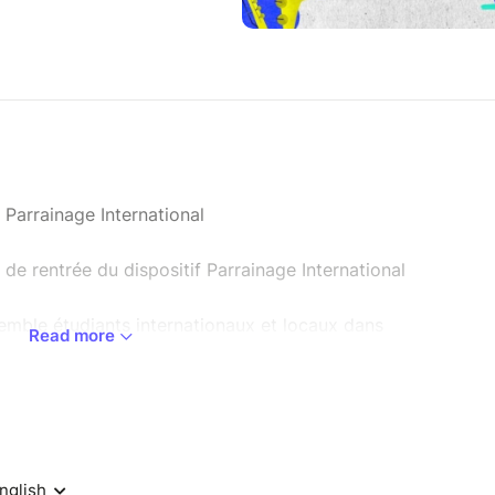
 Parrainage International
de rentrée du dispositif Parrainage International
emble étudiants internationaux et locaux dans
Read more
risant les échanges interculturels. Une occasion
tager des expériences et célébrer la diversité de
8h00 - 21h00
tionales Nelson Mandela 14 Descente En Barrat