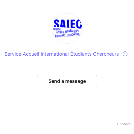
Service Accueil International Étudiants Chercheurs
Send a message
Contact u