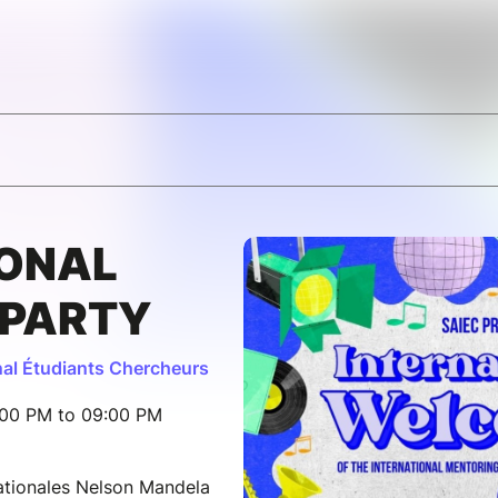
IONAL
PARTY
onal Étudiants Chercheurs
:00 PM to 09:00 PM
nationales Nelson Mandela