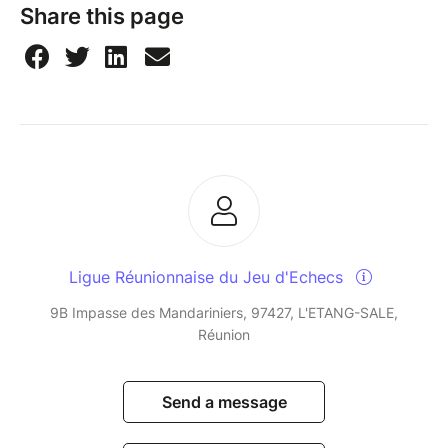
Share this page
Ligue Réunionnaise du Jeu d'Echecs
9B Impasse des Mandariniers, 97427, L'ETANG-SALE,
Réunion
Send a message