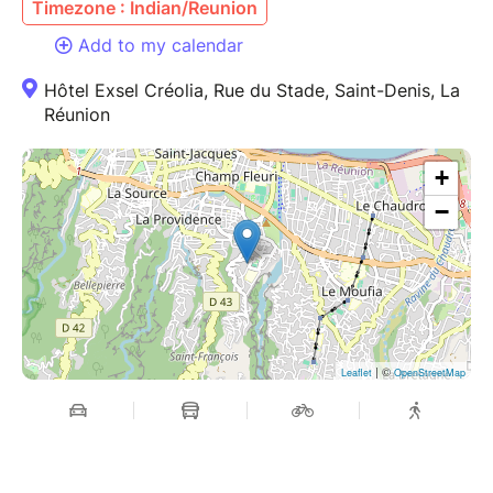
Timezone : Indian/Reunion
Add to my calendar
Hôtel Exsel Créolia, Rue du Stade, Saint-Denis, La
Réunion
+
−
| ©
Leaflet
OpenStreetMap