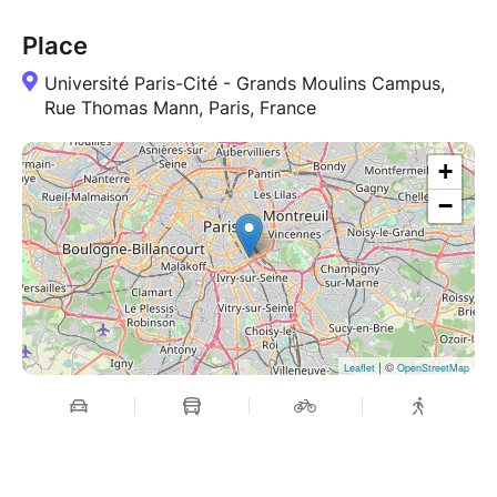
Place
Université Paris-Cité - Grands Moulins Campus,
Rue Thomas Mann, Paris, France
+
−
| ©
Leaflet
OpenStreetMap