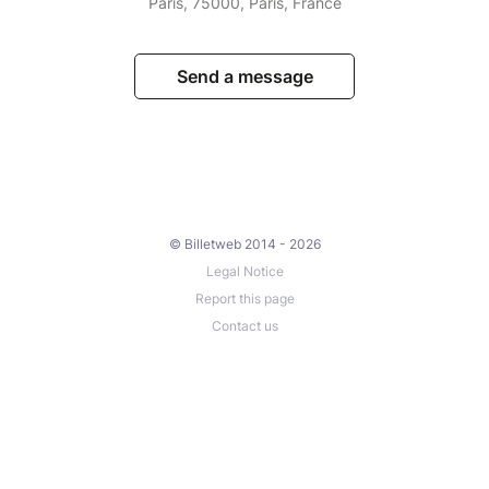
Paris, 75000, Paris, France
Send a message
© Billetweb 2014 - 2026
Legal Notice
Report this page
Contact us