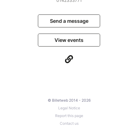
0142333771
Send a message
View events
© Billetweb 2014 - 2026
Legal Notice
Report this page
Contact us