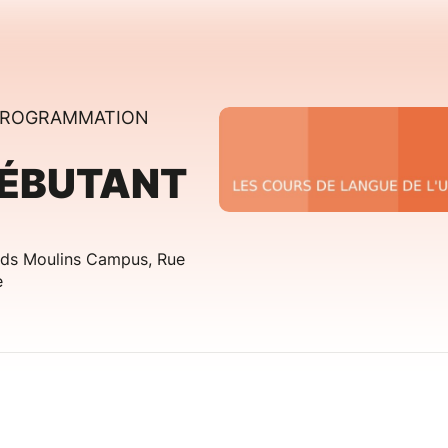
 PROGRAMMATION
 DÉBUTANT
ands Moulins Campus, Rue
e