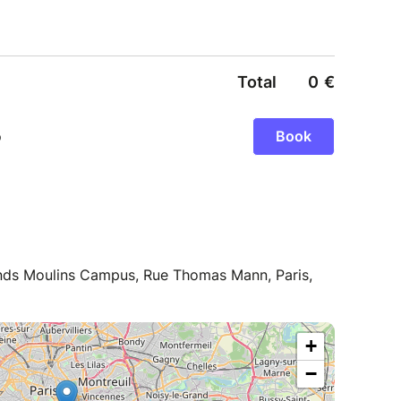
rands Moulins Campus, Rue Thomas Mann, Paris,
+
−