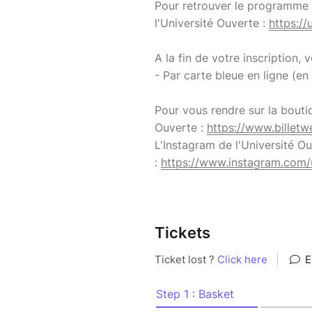
Pour retrouver le programme d
l'Université Ouverte :
https://
A la fin de votre inscription,
- Par carte bleue en ligne (en 
Pour vous rendre sur la bouti
Ouverte :
https://www.billetw
L'Instagram de l'Université O
:
https://www.instagram.com/u
Tickets