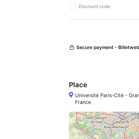
Place
Université Paris-Cité - G
France