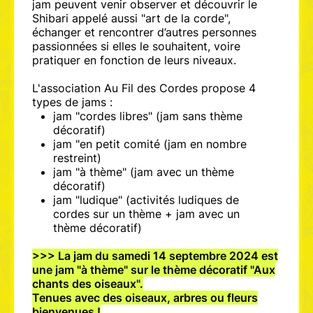
jam peuvent venir observer et découvrir le
Shibari appelé aussi "art de la corde",
échanger et rencontrer d’autres personnes
passionnées si elles le souhaitent, voire
pratiquer en fonction de leurs niveaux.
L'association Au Fil des Cordes propose 4
types de jams :
jam "cordes libres" (jam sans thème
décoratif)
jam "en petit comité (jam en nombre
restreint)
jam "à thème" (jam avec un thème
décoratif)
jam "ludique" (activités ludiques de
cordes sur un thème + jam avec un
thème décoratif)
>>> La jam du samedi 14 septembre 2024 est
une jam "à thème" sur le thème décoratif "Aux
chants des oiseaux".
Tenues avec des oiseaux, arbres ou fleurs
bienvenues !