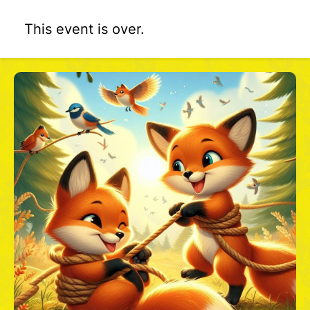
This event is over.