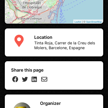
| ©
Leaflet
OpenStreetMap
Location
Tinta Roja, Carrer de la Creu dels
Molers, Barcelone, Espagne
Share this page
Organizer