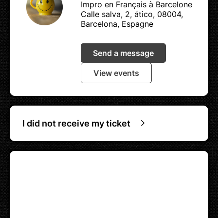
Impro en Français à Barcelone
Calle salva, 2, ático, 08004,
Barcelona, Espagne
Send a message
View events
I did not receive my ticket