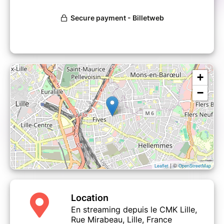
+
−
| ©
Leaflet
OpenStreetMap
Location
En streaming depuis le CMK Lille,
Rue Mirabeau, Lille, France