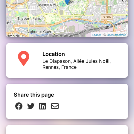
| ©
Leaflet
OpenStreetMap
Location
Le Diapason, Allée Jules Noël,
Rennes, France
Share this page