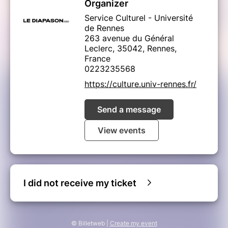
Organizer
Service Culturel - Université
de Rennes
263 avenue du Général
Leclerc, 35042, Rennes,
France
0223235568
https://culture.univ-rennes.fr/
Send a message
View events
I did not receive my ticket
© Billetweb |
Create my event