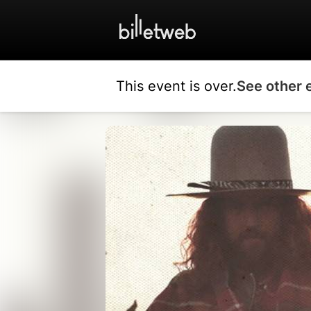
This event is over.
See other 