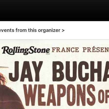
events from this organizer >