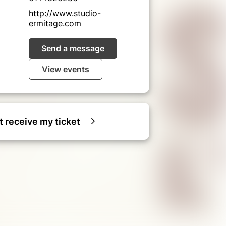
http://www.studio-
ermitage.com
Send a message
View events
ot receive my ticket