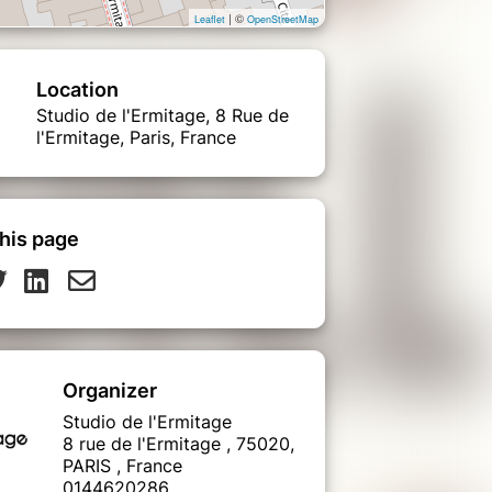
| ©
Leaflet
OpenStreetMap
Location
Studio de l'Ermitage, 8 Rue de
l'Ermitage, Paris, France
his page
Organizer
Studio de l'Ermitage
8 rue de l'Ermitage , 75020,
PARIS , France
0144620286