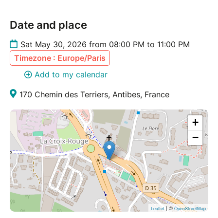
Date and place
Sat May 30, 2026 from 08:00 PM to 11:00 PM
Timezone : Europe/Paris
Add to my calendar
170 Chemin des Terriers, Antibes, France
+
−
| ©
Leaflet
OpenStreetMap