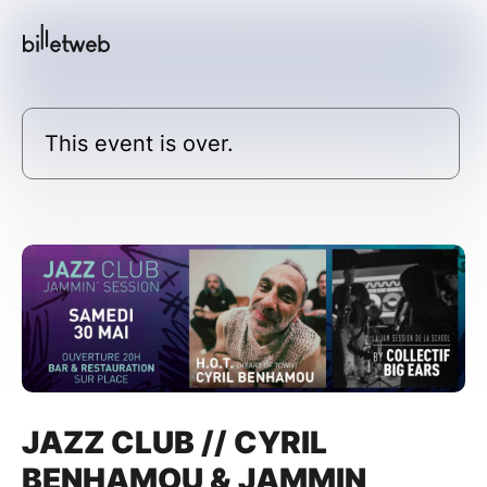
This event is over.
JAZZ CLUB // CYRIL
BENHAMOU & JAMMIN