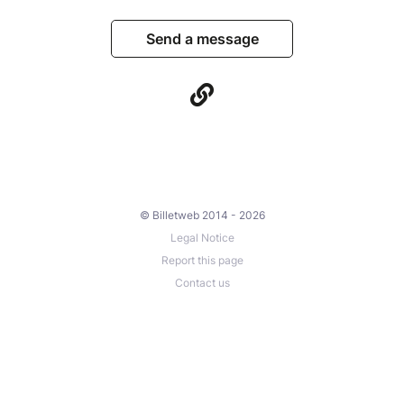
Send a message
© Billetweb 2014 - 2026
Legal Notice
Report this page
Contact us