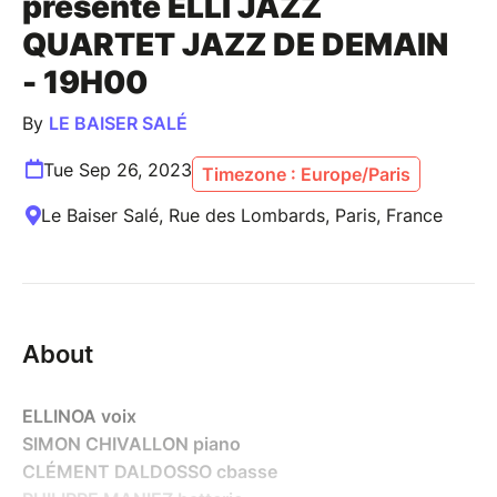
présente ELLI JAZZ
QUARTET JAZZ DE DEMAIN
- 19H00
By
LE BAISER SALÉ
Tue Sep 26, 2023
Timezone : Europe/Paris
Le Baiser Salé, Rue des Lombards, Paris, France
About
ELLINOA voix
SIMON CHIVALLON piano
CLÉMENT DALDOSSO cbasse