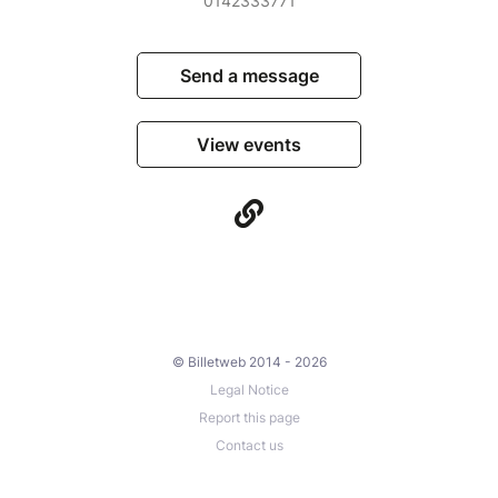
0142333771
Send a message
View events
© Billetweb 2014 - 2026
Legal Notice
Report this page
Contact us