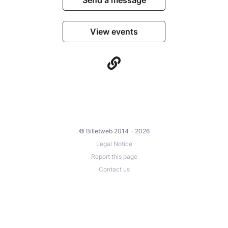
Send a message
View events
© Billetweb 2014 - 2026
Legal Notice
Report this page
Contact us