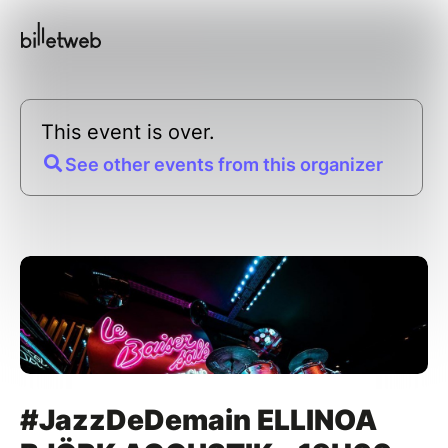
This event is over.
See other events from this organizer
#JazzDeDemain ELLINOA