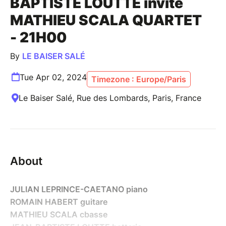
BAPTISTE LOUTTE invite
MATHIEU SCALA QUARTET
- 21H00
By
LE BAISER SALÉ
Tue Apr 02, 2024
Timezone : Europe/Paris
Le Baiser Salé, Rue des Lombards, Paris, France
About
JULIAN LEPRINCE-CAETANO piano
ROMAIN HABERT guitare
MATHIEU SCALA cbasse