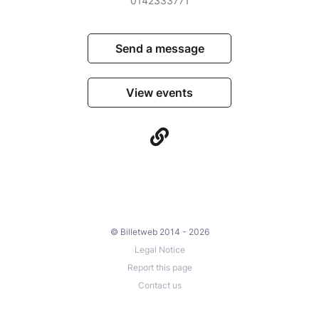
0142333771
Send a message
View events
© Billetweb 2014 - 2026
Legal Notice
Report this page
Contact us