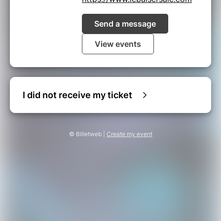
Send a message
View events
I did not receive my ticket
© Billetweb |
Create my event