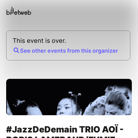
This event is over.
See other events from this organizer
#JazzDeDemain TRIO AOÏ -