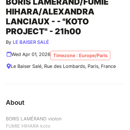
BORIS LAMERAND/FUMIE
HIHARA/ALEXANDRA
LANCIAUX - - "KOTO
PROJECT" - 21h00
By
LE BAISER SALÉ
Wed Apr 01, 2026
Timezone : Europe/Paris
Le Baiser Salé, Rue des Lombards, Paris, France
About
BORIS LAMÉRAND violon
FUMIE HIHARA koto