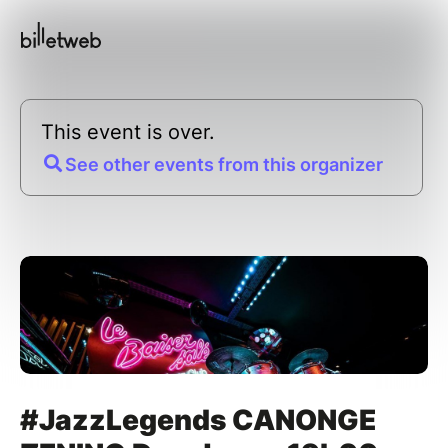
This event is over.
See other events from this organizer
#JazzLegends CANONGE