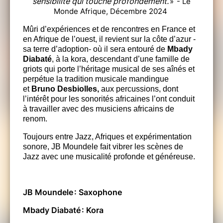
sensibilité qui touche profondément.
» - Le
Monde Afrique, Décembre 2024
Mûri d’expériences et de rencontres en France et
en Afrique de l’ouest, il revient sur la côte d’azur -
sa terre d’adoption- où il sera entouré de
Mbady
Diabaté
, à la kora, descendant d’une famille de
griots qui porte l’héritage musical de ses aînés et
perpétue la tradition musicale mandingue
et
Bruno Desbiolles,
aux percussions, dont
l’intérêt pour les sonorités africaines l’ont conduit
à travailler avec des musiciens africains de
renom.
Toujours entre Jazz, Afriques et expérimentation
sonore, JB Moundele fait vibrer les scènes de
Jazz avec une musicalité profonde et généreuse.
JB Moundele : Saxophone
Mbady Diabaté : Kora