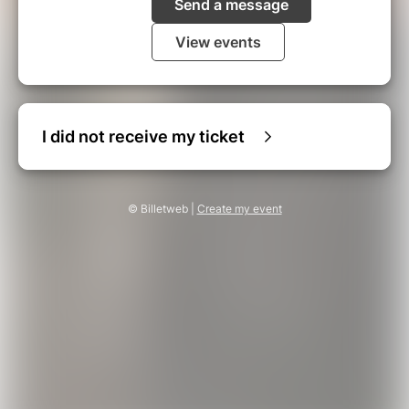
Send a message
View events
I did not receive my ticket
© Billetweb |
Create my event