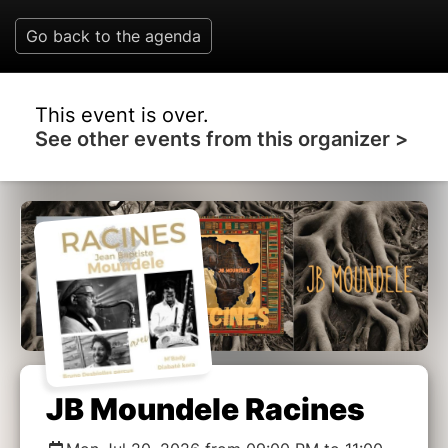
Go back to the agenda
This event is over.
See other events from this organizer >
JB Moundele Racines