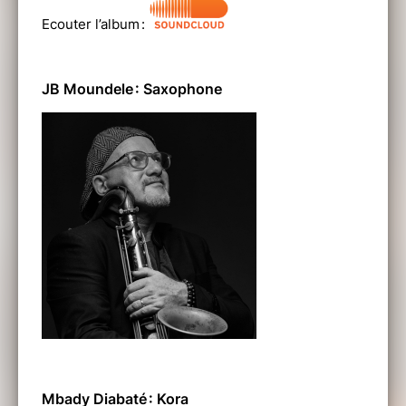
Ecouter l’album :
JB Moundele : Saxophone
Mbady Diabaté : Kora