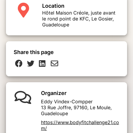
Location
Hôtel Maison Créole, juste avant
le rond point de KFC, Le Gosier,
Guadeloupe
Share this page
Organizer
Eddy Vindex-Compper
13 Rue Joffre, 97160, Le Moule,
Guadeloupe
https://www.bodyfitchallenge21.co
m/