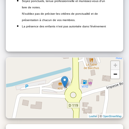
Soyez ponctuels, tenue professionnelle et munissez-vous d’un
livre de notes.
N’oubliez pas de préciser les critères de ponctualité et de
présentation à chacun de vos membres.
La présence des enfants n’est pas autorisée dans l’évènement
+
−
| ©
Leaflet
OpenStreetMap