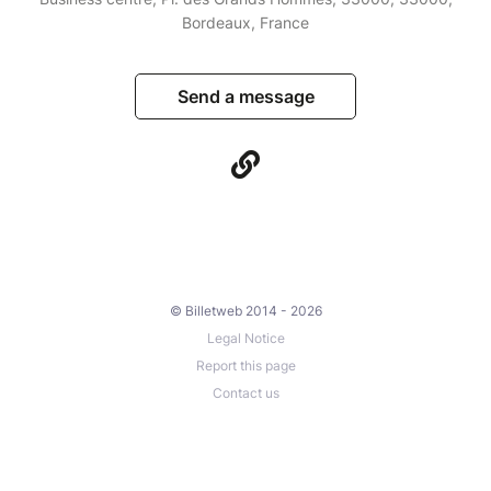
Bordeaux, France
Send a message
© Billetweb 2014 - 2026
Legal Notice
Report this page
Contact us