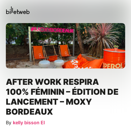
AFTER WORK RESPIRA
100% FÉMININ – ÉDITION DE
LANCEMENT – MOXY
BORDEAUX
By
kelly bisson EI