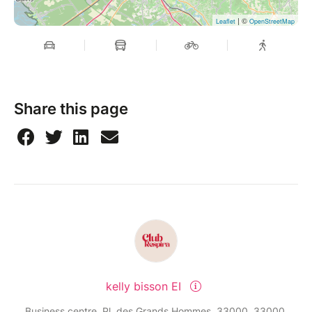
| ©
Leaflet
OpenStreetMap
Share this page
kelly bisson EI
Business centre, Pl. des Grands Hommes, 33000, 33000,