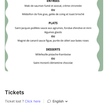
Tickets