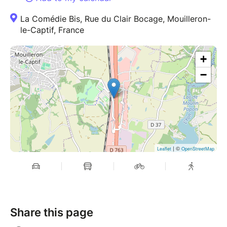
La Comédie Bis, Rue du Clair Bocage, Mouilleron-
le-Captif, France
+
−
| ©
Leaflet
OpenStreetMap
Share this page