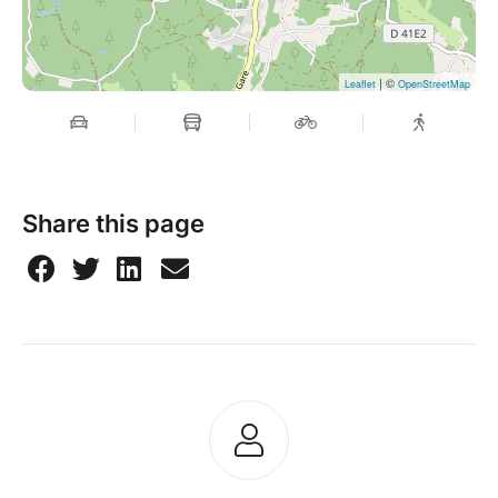
| ©
Leaflet
OpenStreetMap
Share this page