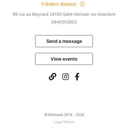
Frédéric Balland
99 rue du Meynard 24190 Saint-Germain-du-Salembre
0640052802
Send a message
View events
© Billetweb 2014 - 2026
Legal Notice