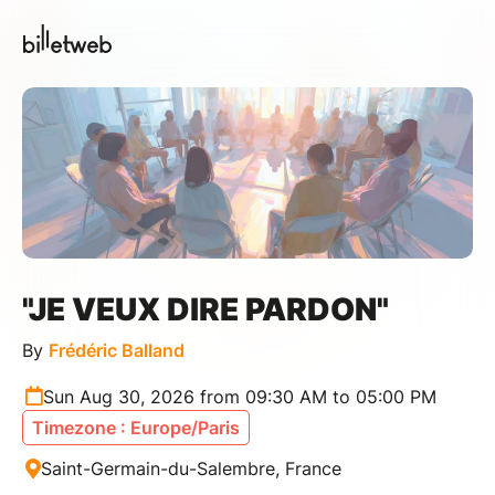
"JE VEUX DIRE PARDON"
By
Frédéric Balland
Sun Aug 30, 2026 from 09:30 AM to 05:00 PM
Timezone : Europe/Paris
Saint-Germain-du-Salembre, France