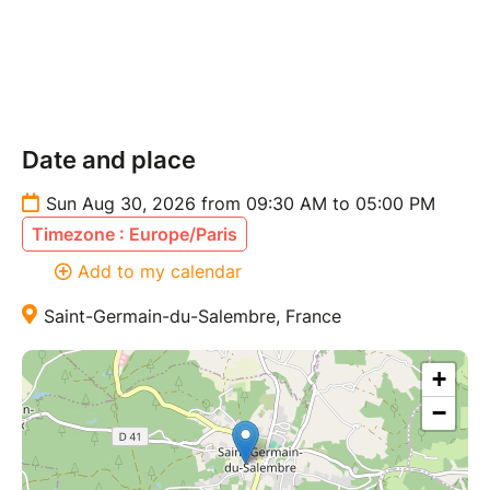
transformatrice du Pardon Personnel.
Accueil dès 9H30, L'atelier COMMENCE A 10h
PRECISE !
Date and place
Sun Aug 30, 2026 from 09:30 AM to 05:00 PM
Timezone : Europe/Paris
Add to my calendar
Saint-Germain-du-Salembre, France
+
−