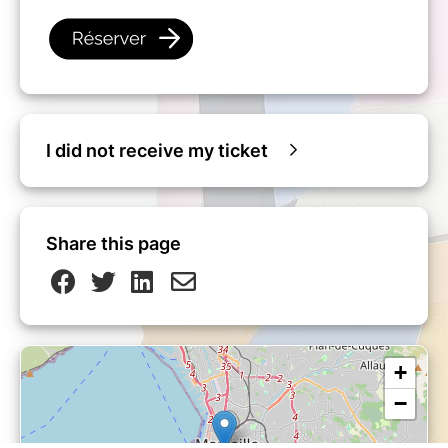
I did not receive my ticket
Share this page
+
−