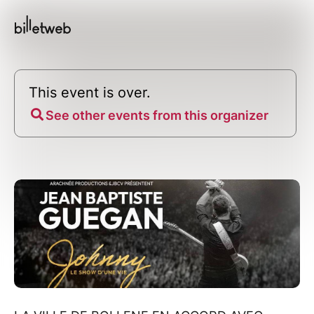
This event is over.
See other events from this organizer