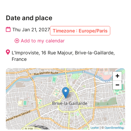
Date and place
Thu Jan 21, 2027
Timezone : Europe/Paris
Add to my calendar
L'Improviste, 16 Rue Majour, Brive-la-Gaillarde,
France
+
−
| ©
Leaflet
OpenStreetMap