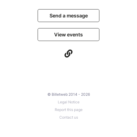
Send a message
View events
© Billetweb 2014 - 2026
Legal Notice
Report this page
Contact us