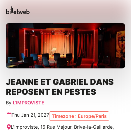
JEANNE ET GABRIEL DANS
REPOSENT EN PESTES
By
L'IMPROVISTE
Thu Jan 21, 2027
Timezone : Europe/Paris
L'Improviste, 16 Rue Majour, Brive-la-Gaillarde,