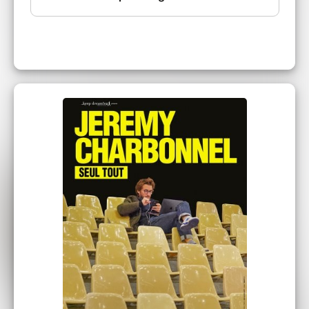
Avec ce nouveau spectacle, Jérémy
Charbonnel, nous expose, avec humour
et sincérité, ses failles, ses peurs et ses travers
pour mieux révéler les petites faiblesses de
chacun.