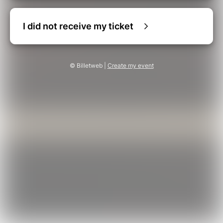
I did not receive my ticket
© Billetweb |
Create my event