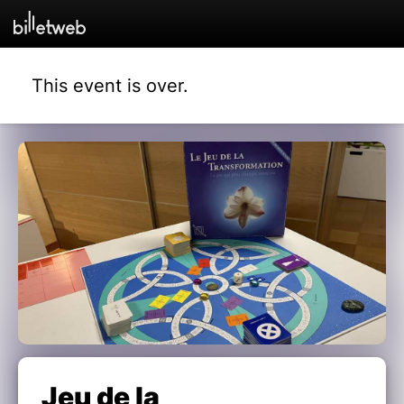
This event is over.
Jeu de la