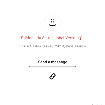
Editions du Seuil - Label Verso
57 rue Gaston Tessier, 75019, Paris, France
Send a message