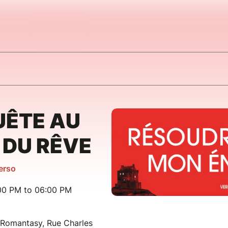
UÊTE AU
 DU RÊVE
Verso
:00 PM to 06:00 PM
 Romantasy, Rue Charles