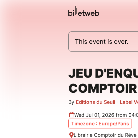
This event is over.
JEU D'ENQ
COMPTOIR
By
Editions du Seuil - Label 
Wed Jul 01, 2026 from 04
Timezone : Europe/Paris
Librairie Comptoir du Rêve