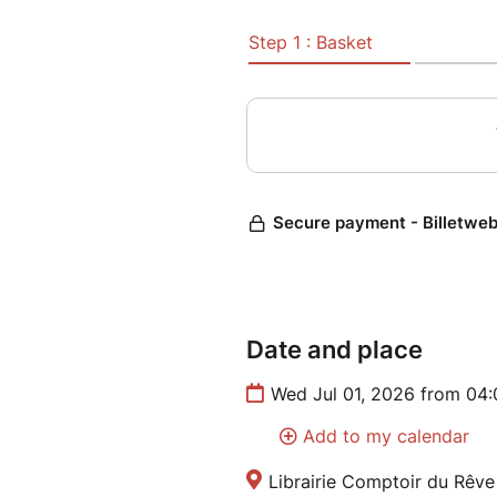
Pour chaque participant : un g
Pour l'équipe gagnante : un 
Rêve.
Date and place
Wed Jul 01, 2026 from 04
Add to my calendar
Librairie Comptoir du Rêv