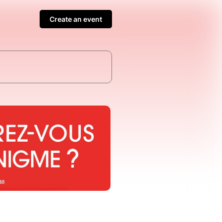
Create an event